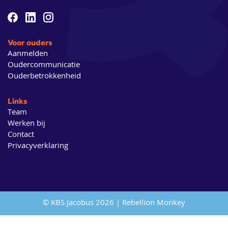
Voor ouders
Aanmelden
Oudercommunicatie
Ouderbetrokkenheid
Links
Team
Werken bij
Contact
Privacyverklaring
© KBS Jacobus 2026 |
Rebellion Monkey