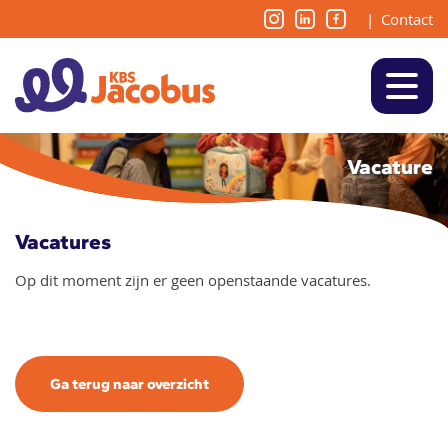
|
Contact
Vacature
Vacatures
Op dit moment zijn er geen openstaande vacatures.
Ga terug naar overzicht