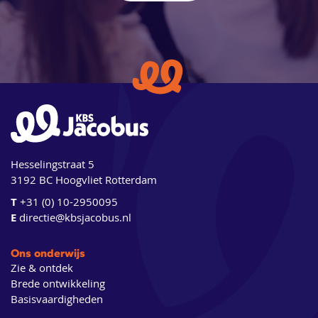
Hesselingstraat 5
3192 BC Hoogvliet Rotterdam
T
+31 (0) 10-2950095
E
directie@kbsjacobus.nl
Ons onderwijs
Zie & ontdek
Brede ontwikkeling
Basisvaardigheden