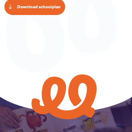
Download schoolplan