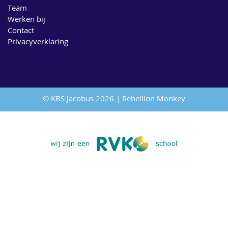
Team
Werken bij
Contact
Privacyverklaring
© KBS Jacobus 2026 |
Rebellion Monkey