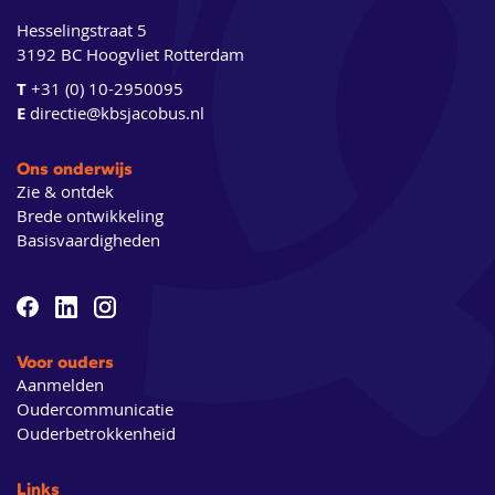
Hesselingstraat 5
3192 BC Hoogvliet Rotterdam
T
+31 (0) 10-2950095
E
directie@kbsjacobus.nl
Ons onderwijs
Zie & ontdek
Brede ontwikkeling
Basisvaardigheden
Voor ouders
Aanmelden
Oudercommunicatie
Ouderbetrokkenheid
Links