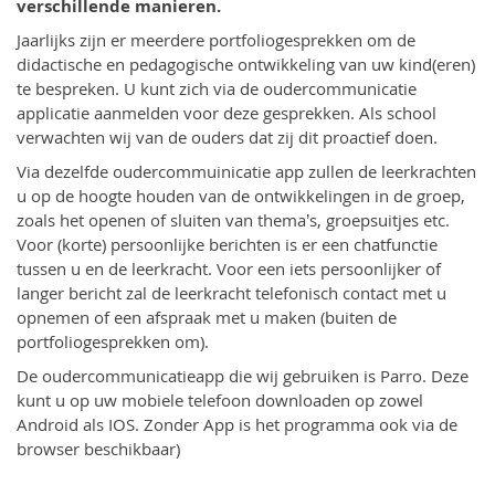
verschillende manieren.
Jaarlijks zijn er meerdere portfoliogesprekken om de
didactische en pedagogische ontwikkeling van uw kind(eren)
te bespreken. U kunt zich via de oudercommunicatie
applicatie aanmelden voor deze gesprekken. Als school
verwachten wij van de ouders dat zij dit proactief doen.
Via dezelfde oudercommuinicatie app zullen de leerkrachten
u op de hoogte houden van de ontwikkelingen in de groep,
zoals het openen of sluiten van thema’s, groepsuitjes etc.
Voor (korte) persoonlijke berichten is er een chatfunctie
tussen u en de leerkracht. Voor een iets persoonlijker of
langer bericht zal de leerkracht telefonisch contact met u
opnemen of een afspraak met u maken (buiten de
portfoliogesprekken om).
De oudercommunicatieapp die wij gebruiken is Parro. Deze
kunt u op uw mobiele telefoon downloaden op zowel
Android als IOS. Zonder App is het programma ook via de
browser beschikbaar)