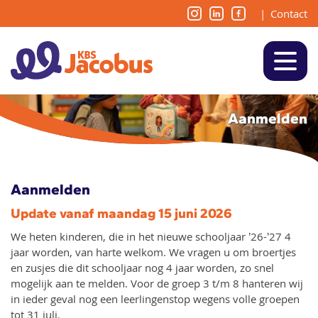
|
Contact
Aanmelden
Aanmelden
Update vanaf maandag 15 juni 2026
We heten kinderen, die in het nieuwe schooljaar ’26-’27 4
jaar worden, van harte welkom. We vragen u om broertjes
en zusjes die dit schooljaar nog 4 jaar worden, zo snel
mogelijk aan te melden. Voor de groep 3 t/m 8 hanteren wij
in ieder geval nog een leerlingenstop wegens volle groepen
tot 31 juli.