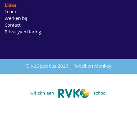
Links
Team
Werken bij
Contact
Privacyverklaring
© KBS Jacobus 2026 |
Rebellion Monkey