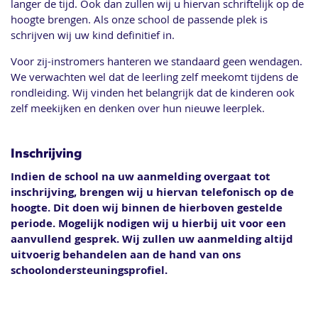
langer de tijd. Ook dan zullen wij u hiervan schriftelijk op de
hoogte brengen. Als onze school de passende plek is
schrijven wij uw kind definitief in.
Voor zij-instromers hanteren we standaard geen wendagen.
We verwachten wel dat de leerling zelf meekomt tijdens de
rondleiding. Wij vinden het belangrijk dat de kinderen ook
zelf meekijken en denken over hun nieuwe leerplek.
Inschrijving
Indien de school na uw aanmelding overgaat tot
inschrijving, brengen wij u hiervan telefonisch op de
hoogte. Dit doen wij binnen de hierboven gestelde
periode. Mogelijk nodigen wij u hierbij uit voor een
aanvullend gesprek. Wij zullen uw aanmelding altijd
uitvoerig behandelen aan de hand van ons
schoolondersteuningsprofiel.